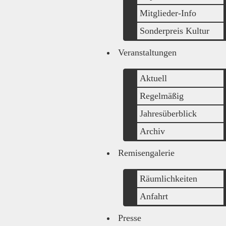
Mitglieder-Info
Sonderpreis Kultur
Veranstaltungen
Aktuell
Regelmäßig
Jahresüberblick
Archiv
Remisengalerie
Räumlichkeiten
Anfahrt
Presse