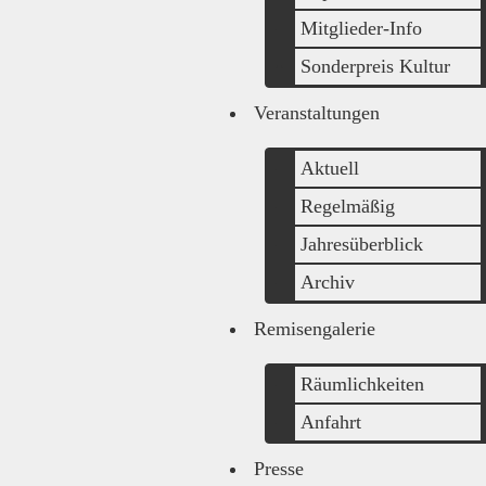
Mitglieder-Info
Sonderpreis Kultur
Veranstaltungen
Aktuell
Regelmäßig
Jahresüberblick
Archiv
Remisengalerie
Räumlichkeiten
Anfahrt
Presse