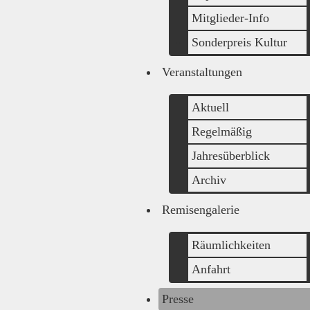
Mitglieder-Info
Sonderpreis Kultur
Veranstaltungen
Aktuell
Regelmäßig
Jahresüberblick
Archiv
Remisengalerie
Räumlichkeiten
Anfahrt
Presse