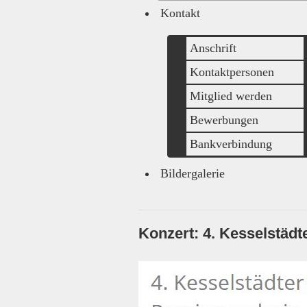
Kontakt
Anschrift
Kontaktpersonen
Mitglied werden
Bewerbungen
Bankverbindung
Bildergalerie
Konzert: 4. Kesselstädt