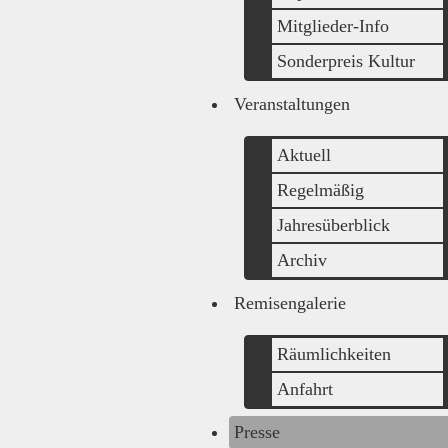
Mitglieder-Info
Sonderpreis Kultur
Veranstaltungen
Aktuell
Regelmäßig
Jahresüberblick
Archiv
Remisengalerie
Räumlichkeiten
Anfahrt
Presse