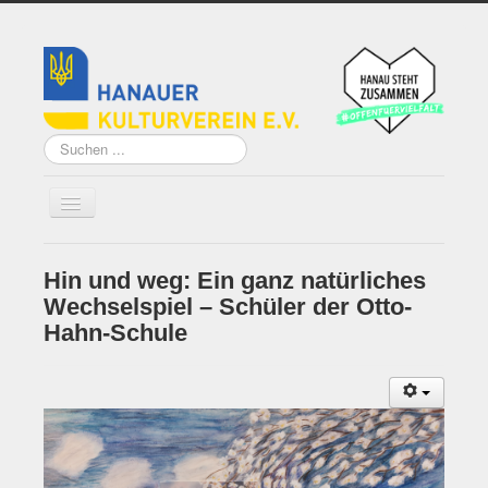
Suchen
...
Hin und weg: Ein ganz natürliches
Home
Wechselspiel – Schüler der Otto-
Über uns
Hahn-Schule
Vorstand
Künstler*innen der
Remise
Grundsatzprogramm