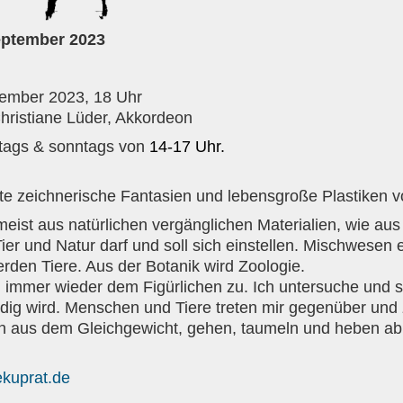
eptember 2023
ember 2023, 18 Uhr
hristiane Lüder, Akkordeon
tags & sonntags von
14-17
Uhr.
ste zeichnerische Fantasien und lebensgroße Plastiken 
 meist aus natürlichen vergänglichen Materialien, wie au
er und Natur darf und soll sich einstellen. Mischwesen
den Tiere. Aus der Botanik wird Zoologie.
 immer wieder dem Figürlichen zu. Ich untersuche und 
dig wird. Menschen und Tiere treten mir gegenüber und 
us dem Gleichgewicht, gehen, taumeln und heben ab. S
kuprat.de