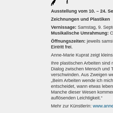
Ausstellung vom 10. – 24. S
Zeichnungen und Plastiken
Vernissage:
Samstag, 9. Sept
Musikalische Umrahmung:
C
Öffnungszeiten:
jeweils sams
Eintritt frei.
Anne-Marie Kuprat zeigt klein
Ihre plastischen Arbeiten sind
Dialog zwischen Mensch und Ti
verschwinden. Aus Zweigen wer
„Beim Arbeiten wende ich mich
entscheidet, wann etwas leben
Manche dieser Wesen kommen a
auflösenden Leichtigkeit.“
Mehr zur Künstlerin:
www.anne