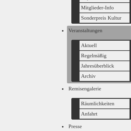
Mitglieder-Info
Sonderpreis Kultur
Veranstaltungen
Aktuell
Regelmäßig
Jahresüberblick
Archiv
Remisengalerie
Räumlichkeiten
Anfahrt
Presse