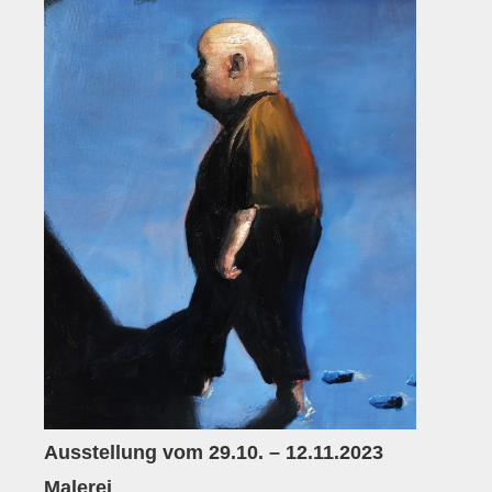
Anfahrt
Presse
Kontakt
Anschrift
Kontaktpersonen
Mitglied werden
Bewerbungen
Bankverbindung
Bildergalerie
Ausstellung vom 29.10. – 12.11.2023
Malerei