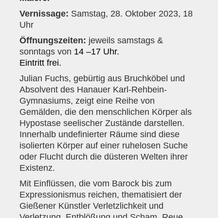
Vernissage:
Samstag, 28. Oktober 2023, 18
Uhr
Öffnungszeiten:
jeweils samstags &
sonntags von
14 –17
Uhr.
Eintritt frei.
Julian Fuchs, gebürtig aus Bruchköbel und
Absolvent des Hanauer Karl-Rehbein-
Gymnasiums, zeigt eine Reihe von
Gemälden, die den menschlichen Körper als
Hypostase seelischer Zustände darstellen.
Innerhalb undefinierter Räume sind diese
isolierten Körper auf einer ruhelosen Suche
oder Flucht durch die düsteren Welten ihrer
Existenz.
Mit Einflüssen, die vom Barock bis zum
Expressionismus reichen, thematisiert der
Gießener Künstler Verletzlichkeit und
Verletzung, Entblößung und Scham, Reue