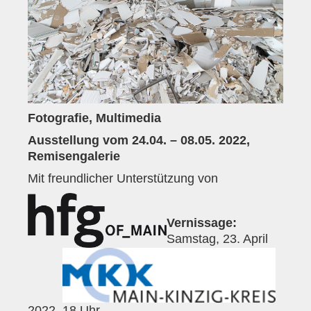
Historie
Impressum
Mitglieder-Info
Sonderpreis Kultur
Fotografie, Multimedia
Veranstaltungen
Ausstellung vom 24.04. – 08.05. 2022,
Aktuell
Remisengalerie
Regelmäßig
Mit freundlicher Unterstützung von
Jahresüberblick
Vernissage:
Archiv
Samstag, 23. April
Remisengalerie
Räumlichkeiten
2022, 18 Uhr