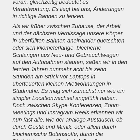
voran, gleichzeitig bedeutet es
Verantwortung. Es liegt bei uns, Änderungen
in richtige Bahnen zu lenken.
Als wir früher zwischen Zuhause, der Arbeit
und der nächsten Vernissage unsere Körper
in überfüllten Bahnen aneinander quetschten
oder sich kilometerlange, blecherne
Schlangen aus Neu- und Gebrauchtwagen
auf den Autobahnen stauten, saßen wir in den
letzten Jahren nunmehr acht bis zehn
Stunden am Stück vor Laptops in
überteuerten kleinen Mietwohnungen in
Stadtnähe. Es mag sich zunächst nur wie ein
simpler Locationwechsel angefühlt haben.
Doch zwischen Skype-Konferenzen, Zoom-
Meetings und Instagram-Reels erkennen wir
nun fast alle, wie der analoge Austausch, ob
durch Gestik und Mimik, oder allein durch
biochemische Botenstoffe, durch die