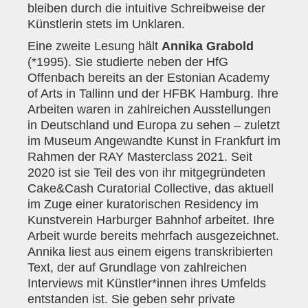
bleiben durch die intuitive Schreibweise der
Künstlerin stets im Unklaren.
Eine zweite Lesung hält
Annika Grabold
(*1995). Sie studierte neben der HfG
Offenbach bereits an der Estonian Academy
of Arts in Tallinn und der HFBK Hamburg. Ihre
Arbeiten waren in zahlreichen Ausstellungen
in Deutschland und Europa zu sehen – zuletzt
im Museum Angewandte Kunst in Frankfurt im
Rahmen der RAY Masterclass 2021. Seit
2020 ist sie Teil des von ihr mitgegründeten
Cake&Cash Curatorial Collective, das aktuell
im Zuge einer kuratorischen Residency im
Kunstverein Harburger Bahnhof arbeitet. Ihre
Arbeit wurde bereits mehrfach ausgezeichnet.
Annika liest aus einem eigens transkribierten
Text, der auf Grundlage von zahlreichen
Interviews mit Künstler*innen ihres Umfelds
entstanden ist. Sie geben sehr private