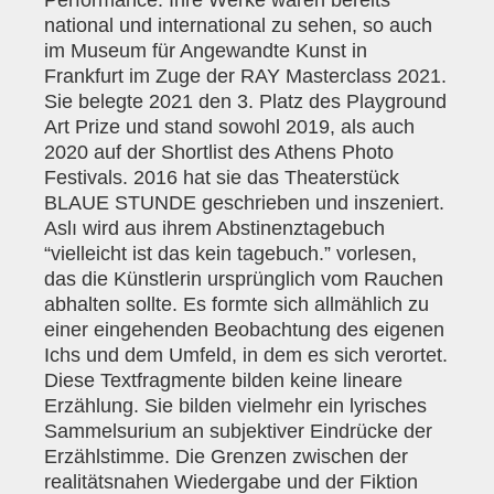
Performance. Ihre Werke waren bereits
national und international zu sehen, so auch
im Museum für Angewandte Kunst in
Frankfurt im Zuge der RAY Masterclass 2021.
Sie belegte 2021 den 3. Platz des Playground
Art Prize und stand sowohl 2019, als auch
2020 auf der Shortlist des Athens Photo
Festivals. 2016 hat sie das Theaterstück
BLAUE STUNDE geschrieben und inszeniert.
Aslı wird aus ihrem Abstinenztagebuch
“vielleicht ist das kein tagebuch.” vorlesen,
das die Künstlerin ursprünglich vom Rauchen
abhalten sollte. Es formte sich allmählich zu
einer eingehenden Beobachtung des eigenen
Ichs und dem Umfeld, in dem es sich verortet.
Diese Textfragmente bilden keine lineare
Erzählung. Sie bilden vielmehr ein lyrisches
Sammelsurium an subjektiver Eindrücke der
Erzählstimme. Die Grenzen zwischen der
realitätsnahen Wiedergabe und der Fiktion